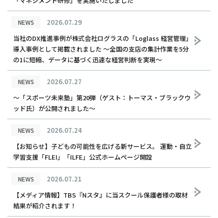
「マネジメント研修」を実施いたしました
2026.07.29
NEWS
当社のDX推進事例が株式会社ログラスの「Loglass 経営管理」
導入事例として掲載されました ～全国の支店の集計作業を5分
の1に短縮、データに基づく迅速な経営判断を実現～
2026.07.27
NEWS
〜「スポーツ未来塾」第20弾（ゲスト：トーマス・ブラックウ
ッド氏）が公開されました〜
2026.07.24
NEWS
【お知らせ】子どもの可能性を広げる新サービス。 運動・自立
学習支援「FLEI」「ILFE」公式ホームページ開設
2026.07.21
NEWS
【メディア情報】TBS『Nスタ』に当スクール保護者様の取材
結果が紹介されます！