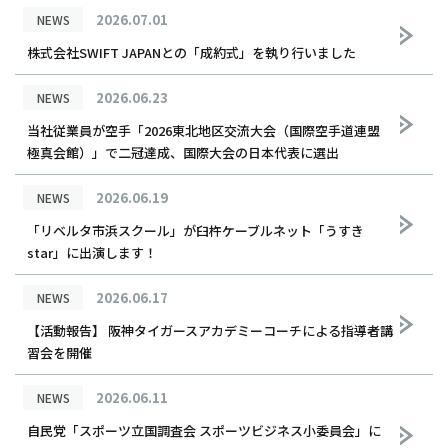
2026.07.01
NEWS
株式会社SWIFT JAPANとの「成約式」を執り行いました
2026.06.23
NEWS
当社従業員が空手「2026東北地区交流大会（国際空手道連盟
極真会館）」で二冠達成、国際大会の日本代表に選出
2026.06.19
NEWS
「リベルタ市浜スクール」が臼杵ケーブルネット「うすき
star」に出演します！
2026.06.17
NEWS
【活動報告】 阪神タイガースアカデミーコーチによる指導者講
習会を開催
2026.06.11
NEWS
自民党「スポーツ立国調査会 スポーツビジネス小委員会」に