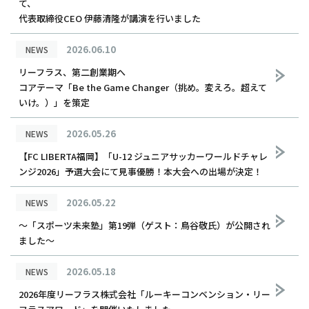
て、
代表取締役CEO 伊藤清隆が講演を行いました
2026.06.10
NEWS
リーフラス、第二創業期へ
コアテーマ「Be the Game Changer（挑め。変えろ。超えて
いけ。）」を策定
2026.05.26
NEWS
【FC LIBERTA福岡】「U-12 ジュニアサッカーワールドチャレ
ンジ2026」予選大会にて見事優勝！本大会への出場が決定！
2026.05.22
NEWS
〜「スポーツ未来塾」第19弾（ゲスト：鳥谷敬氏）が公開され
ました〜
2026.05.18
NEWS
2026年度リーフラス株式会社「ルーキーコンベンション・リー