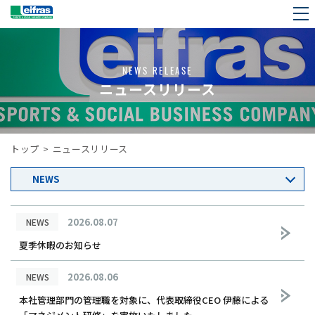
NEWS RELEASE
ニュースリリース
トップ
>
ニュースリリース
2026.08.07
NEWS
夏季休暇のお知らせ
2026.08.06
NEWS
本社管理部門の管理職を対象に、代表取締役CEO 伊藤による