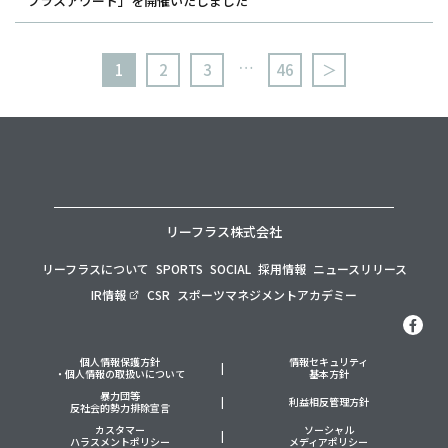
フラスアワード」を開催いたしました
…
1
2
3
46
＞
リーフラス株式会社
リーフラスについて
SPORTS
SOCIAL
採用情報
ニュースリリース
IR情報
CSR
スポーツマネジメントアカデミー
個人情報保護方針
情報セキュリティ
・個人情報の取扱いについて
基本方針
暴力団等
利益相反管理方針
反社会的勢力排除宣言
カスタマー
ソーシャル
ハラスメントポリシー
メディアポリシー