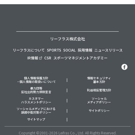
リーフラス株式会社
リーフラスについて
SPORTS
SOCIAL
採用情報
ニュースリリース
IR情報
CSR
スポーツマネジメントアカデミー
個人情報保護方針
情報セキュリティ
・個人情報の取扱いについて
基本方針
暴力団等
利益相反管理方針
反社会的勢力排除宣言
カスタマー
ソーシャル
ハラスメントポリシー
メディアポリシー
ソーシャルメディアにおける
サイトポリシー
誹謗中傷対策ポリシー
サイトマップ
Copyright ©2001-2026 Leifras Co., Ltd. All Rights Reserved.