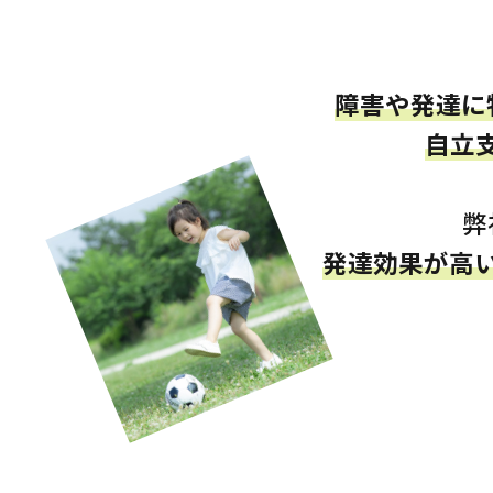
障害や発達に
自立
弊
発達効果が高