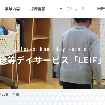
事業内容
採用情報
ニュースリリース
IR情
After-school day service
後等デイサービス「LEIF
LEIF」事業