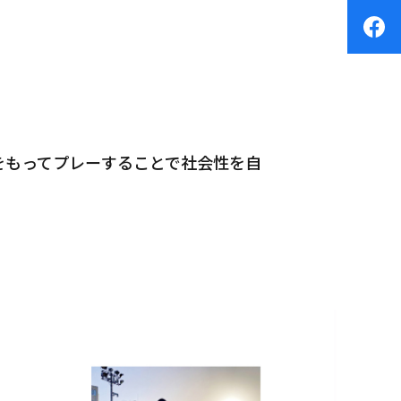
をもってプレーすることで社会性を自
。