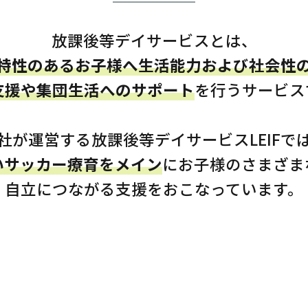
放課後等デイサービスとは、
特性のあるお子様へ生活能力および社会性
支援や集団生活へのサポート
を行うサービス
社が運営する放課後等デイサービスLEIFで
いサッカー療育をメイン
にお子様のさまざま
自立につながる支援をおこなっています。