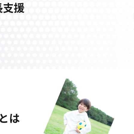
長支援
」とは