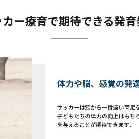
ッカー療育で
期待できる発育
体力や脳、感覚の発
サッカーは頭から一番遠い両足
子どもたちの体力の向上はもち
を与えることが期待できます。