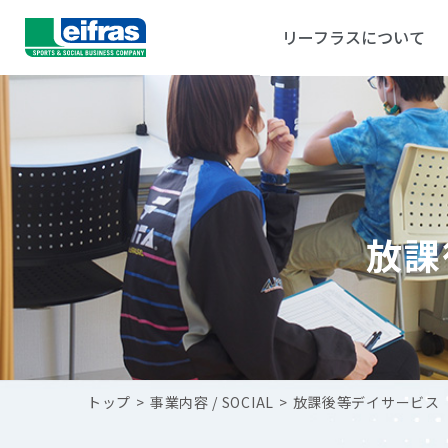
リーフラスについて
放課
トップ
>
事業内容 / SOCIAL
>
放課後等デイサービス「