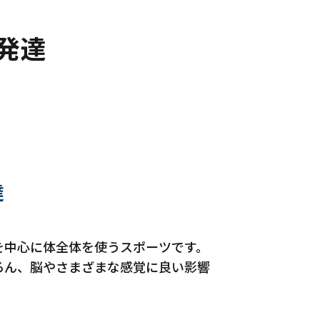
発達
達
を中心に体全体を使うスポーツです。
ろん、脳やさまざまな感覚に良い影響