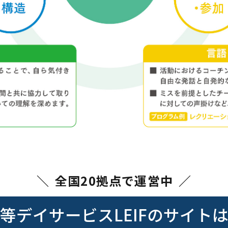
全国20拠点で運営中
等デイサービス
LEIFのサイト