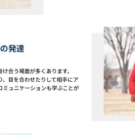
力の発達
掛け合う場面が多くあります。
り、目を合わせたりして相手にア
コミュニケーションも学ぶことが