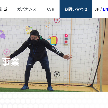
報
ガバナンス
CSR
お問い合わせ
JP
/
EN
」事業