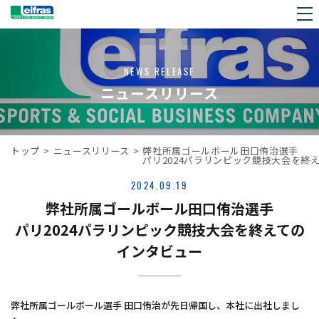
NEWS RELEASE
ニュースリリース
トップ
>
ニュースリリース
>
弊社所属ゴールボール田口侑治選手
パリ2024パラリンピック競技大会を終
2024.09.19
弊社所属ゴールボール田口侑治選手
パリ2024パラリンピック競技大会を終えての
インタビュー
弊社所属ゴールボール選手 田口侑治が先日帰国し、本社に出社しまし