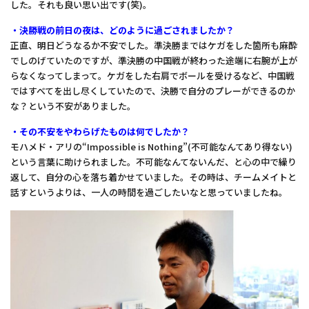
した。それも良い思い出です(笑)。
・決勝戦の前日の夜は、どのように過ごされましたか？
正直、明日どうなるか不安でした。準決勝まではケガをした箇所も麻酔
でしのげていたのですが、準決勝の中国戦が終わった途端に右腕が上が
らなくなってしまって。ケガをした右肩でボールを受けるなど、中国戦
ではすべてを出し尽くしていたので、決勝で自分のプレーができるのか
な？という不安がありました。
・その不安をやわらげたものは何でしたか？
モハメド・アリの“Impossible is Nothing”(不可能なんてあり得ない)
という言葉に助けられました。不可能なんてないんだ、と心の中で繰り
返して、自分の心を落ち着かせていました。その時は、チームメイトと
話すというよりは、一人の時間を過ごしたいなと思っていましたね。