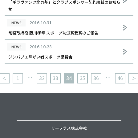
「ギラヴァンツ北九州」とクラブスポンサー契約締結のお知ら
せ
2016.10.31
NEWS
常務取締役 藤川孝幸 スポーツ功労賞受賞のご報告
2016.10.28
NEWS
ジンバブエ障がい者スポーツ講習会
…
…
＜
1
32
33
34
35
36
46
＞
リーフラス株式会社