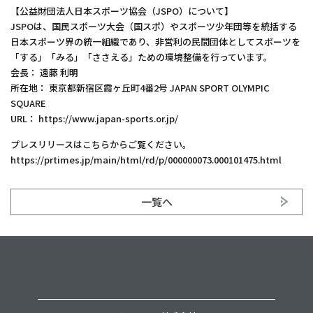
【公益財団法人日本スポーツ協会（JSPO）について】
JSPOは、国民スポーツ大会（国スポ）やスポーツ少年団等を統括する
日本スポーツ界の統一組織であり、非営利の民間団体としてスポーツを
「する」「みる」「ささえる」ための環境整備を行っています。
会長： 遠藤 利明
所在地： 東京都新宿区霞ヶ丘町4番2号 JAPAN SPORT OLYMPIC
SQUARE
URL： https://www.japan-sports.or.jp/
プレスリリースはこちらからご覧ください。
https://prtimes.jp/main/html/rd/p/000000073.000101475.html
一覧へ