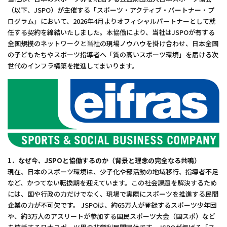
（以下、JSPO）が主催する「スポーツ・アクティブ・パートナー・プ
ログラム」において、2026年4月よりオフィシャルパートナーとして就
任する契約を締結いたしました。本協働により、当社はJSPOが有する
全国規模のネットワークと当社の現場ノウハウを掛け合わせ、日本全国
の子どもたちやスポーツ指導者へ「質の高いスポーツ環境」を届ける次
世代のインフラ構築を推進してまいります。
1．なぜ今、JSPOと協働するのか（背景と理念の完全なる共鳴）
現在、日本のスポーツ環境は、少子化や部活動の地域移行、指導者不足
など、かつてない転換期を迎えています。この社会課題を解決するため
には、国や行政の力だけでなく、現場で実際にスポーツを推進する民間
企業の力が不可欠です。 JSPOは、約65万人が登録するスポーツ少年団
や、約3万人のアスリートが参加する国民スポーツ大会（国スポ）など