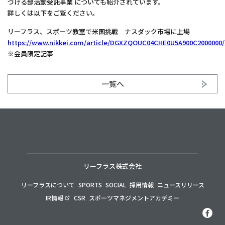
づける部活動受託事業 についても紹介されています。
詳しくは以下をご覧ください。
リーフラス、スポーツ教室で米国挑戦 ナスダック市場に上場
https://www.nikkei.com/article/DGXZQOUC04CHE0U5A900C2000000/
※会員限定記事
一覧へ
リーフラス株式会社
リーフラスについて
SPORTS
SOCIAL
採用情報
ニュースリリース
IR情報
CSR
スポーツマネジメントアカデミー