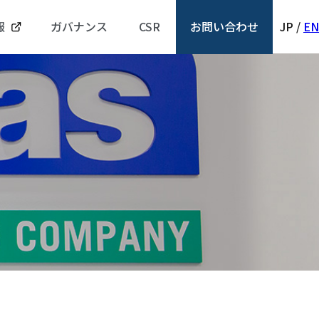
報
ガバナンス
CSR
お問い合わせ
JP
/
EN