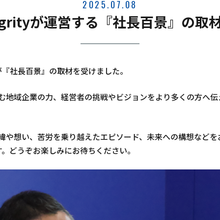
2025.07.08
egrityが運営する『社長百景』の
が『社長百景』の取材を受けました。
む地域企業の力、経営者の挑戦やビジョンをより多くの方へ伝
緯や想い、苦労を乗り越えたエピソード、未来への構想などを
す。どうぞお楽しみにお待ちください。