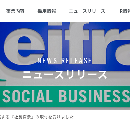
事業内容
採用情報
ニュースリリース
IR情
NEWS RELEASE
ニュースリリース
yが運営する『社長百景』の取材を受けました