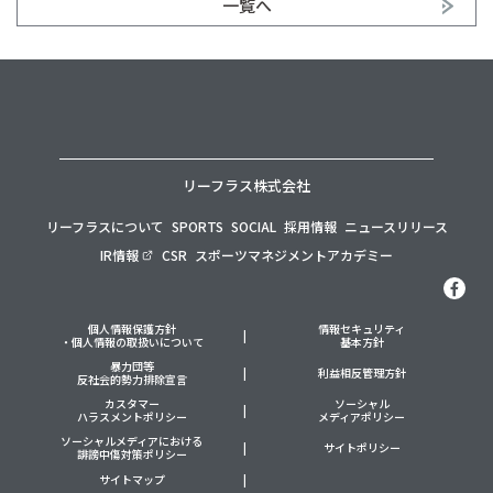
一覧へ
リーフラス株式会社
リーフラスについて
SPORTS
SOCIAL
採用情報
ニュースリリース
IR情報
CSR
スポーツマネジメントアカデミー
個人情報保護方針
情報セキュリティ
・個人情報の取扱いについて
基本方針
暴力団等
利益相反管理方針
反社会的勢力排除宣言
カスタマー
ソーシャル
ハラスメントポリシー
メディアポリシー
ソーシャルメディアにおける
サイトポリシー
誹謗中傷対策ポリシー
サイトマップ