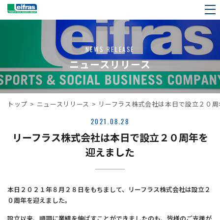
NEWS RELEASE
ニュースリリース
トップ
>
ニュースリリース
>
リーフラス株式会社は本日で設立２０周
2021.08.28
リーフラス株式会社は本日で設立２０周年を
迎えました
本日２０２１年８月２８日をもちまして、リーフラス株式会社は設立２
０周年を迎えました。
設立以来、順調に業績を伸ばすことができましたのも、皆様のご支援が