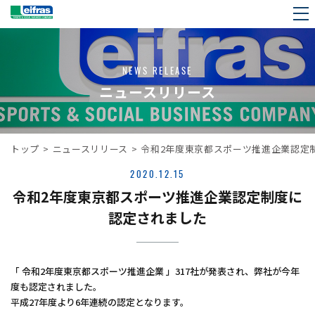
NEWS RELEASE
ニュースリリース
トップ
>
ニュースリリース
>
令和2年度東京都スポーツ推進企業認定
2020.12.15
令和2年度東京都スポーツ推進企業認定制度に
認定されました
「 令和2年度東京都スポーツ推進企業 」317社が発表され、弊社が今年
度も認定されました。
平成27年度より6年連続の認定となります。