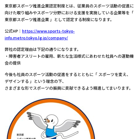
東京都スポーツ推進企業認定制度とは、従業員のスポーツ活動の促進に
向けた取り組みやスポーツ分野における支援を実施している企業等を「
東京都スポーツ推進企業 」として認定する制度になります。
公式HP：
https://www.sports-tokyo-
info.metro.tokyo.lg.jp/company/
弊社の認定理由は下記の通りになります。
・障害者アスリートの雇用、新たな生活様式にあわせた社員への運動機
会の提供
今後も社員のスポーツ活動の促進をするとともに「 スポーツを変え、
デザインする 」という理念の下、
さまざまな形でスポーツの振興に貢献できるよう精進してまいります。