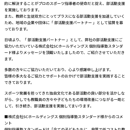
的に解決することがプロのスポーツ指導者の使命だと捉え、部活動支援
を実施しております。
また、教師と生徒双方にとってプラスになる部活動支援を加速していく
ため、地域の企業や団体に「 部活動支援パートナー 」として協賛を募
っております。
日頃より、「 部活動支援パートナー 」として、弊社の部活動支援にご
協力いただいている株式会社SCホールディングス 個別指導塾スタンダ
ード様よりメッセージを頂戴いたしましたので、ご紹介させていただき
ます。
多数の方々にご協力いただいており、心より感謝申し上げます。
皆様の多大なるご協力とサポートのおかげで部活動支援を実践すること
できております。
スポーツ発展を担ってきた独自文化である部活動の良い部分を活かしな
がら、少しでも教職員の方々や子どもたちの環境改善につながる一助と
して、引き続き、部活動支援を実施してまいります。
■株式会社SCホールディングス 個別指導塾スタンダード様からのコメ
ント
個別指導塾スタンダードは「全ての子どもたちに、良質で低コストな教