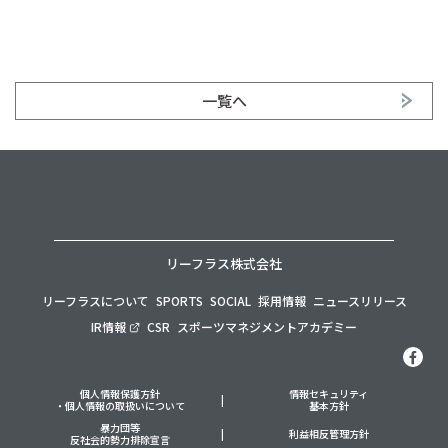
一覧へ
リーフラス株式会社
リーフラスについて
SPORTS
SOCIAL
採用情報
ニュースリリース
IR情報
CSR
スポーツマネジメントアカデミー
個人情報保護方針
情報セキュリティ
・個人情報の取扱いについて
基本方針
暴力団等
利益相反管理方針
反社会的勢力排除宣言