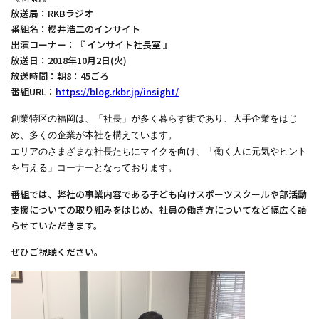
放送局：RKBラジオ
番組名：櫻井浩二のインサイト
出演コーナー：『 インサイト社長室 』
放送日：2018年10月2日(火)
放送時間：朝8：45ごろ
番組URL：
https://blog.rkbr.jp/insight/
創業特区の福岡は、「社長」が多く暮らす街であり、大手企業をはじ
め、多くの企業が本社を構えています。
エリアのさまざまな社長たちにマイクを向け、「働く人に元気やヒント
を与える」コーナーとなっております。
番組では、弊社の事業内容である子ども向けスポーツスクールや部活動
支援についての取り組みをはじめ、社員の働き方についてなど幅広く語
らせていただきます。
ぜひご視聴ください。