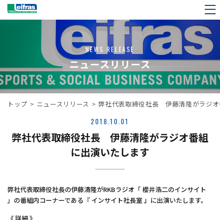
NEWS RELEASE
ニュースリリース
トップ
>
ニュースリリース
>
弊社代表取締役社長 伊藤清隆がラジオ
2018.10.01
弊社代表取締役社長 伊藤清隆がラジオ番組
に出演いたします
弊社代表取締役社長の伊藤清隆がRKBラジオ「 櫻井浩二のインサイト
」の番組内コーナーである『 インサイト社長室 』に出演いたします。
《 詳細 》