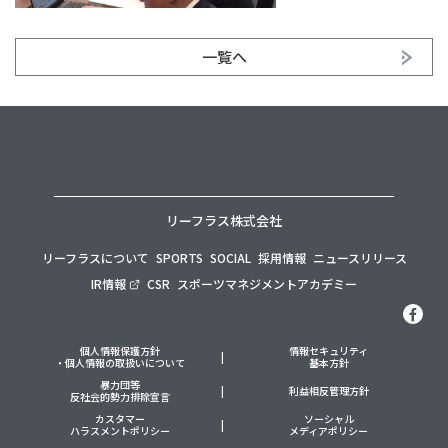
一覧へ
リーフラス株式会社
リーフラスについて
SPORTS
SOCIAL
採用情報
ニュースリリース
IR情報
CSR
スポーツマネジメントアカデミー
個人情報保護方針
情報セキュリティ
・個人情報の取扱いについて
基本方針
暴力団等
利益相反管理方針
反社会的勢力排除宣言
カスタマー
ソーシャル
ハラスメントポリシー
メディアポリシー