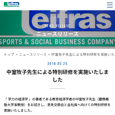
NEWS RELEASE
ニュースリリース
トップ
>
ニュースリリース
>
中室牧子先生による特別研修を実施いた
2018.05.25
中室牧子先生による特別研修を実施いたしま
した
「 学力の経済学 」の著者である教育経済学者の中室牧子先生（慶應義
塾大学准教授）をお招きし、意見交換会と全社員へ向けての特別研修を
実施いたしました。