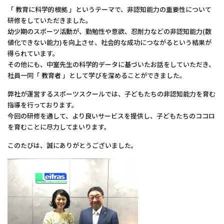
「 教育に科学的根拠 」というテーマで、非認知能力の重要性について
研修をしていただきました。
幼少期のスポーツ活動が、勤勉性や意欲、忍耐力などの非認知能力(数
値化できない能力)を向上させ、社会的な成功につながるという結果が
得られています。
その他にも、中室先生の科学的データに基づいたお話をしていただき、
社員一同「 教育者 」として学びを深めることができました。
弊社が運営するスポーツスクールでは、子どもたちの非認知能力を育む
指導を行っております。
今回の研修を通して、より良いサービスを提供し、子どもたちのココロ
を育むことに尽力してまいります。
このたびは、誠にありがとうございました。