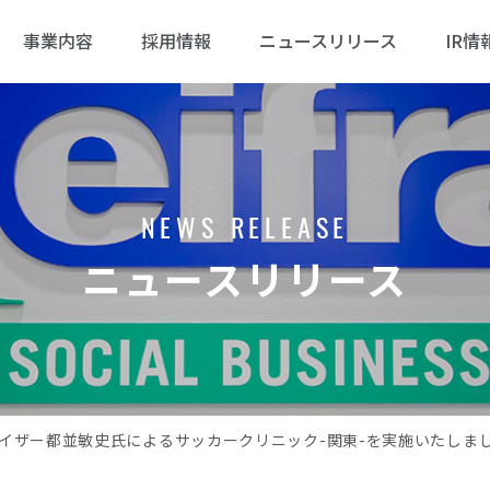
事業内容
採用情報
ニュースリリース
IR情
NEWS RELEASE
ニュースリリース
イザー都並敏史氏によるサッカークリニック-関東-を実施いたしま