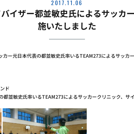
2017.11.06
バイザー都並敏史氏によるサッカー
施いたしました
ッカー元日本代表の都並敏史氏率いるTEAM273によるサッカ
ウンド
都並敏史氏率いるTEAM273によるサッカークリニック、サ