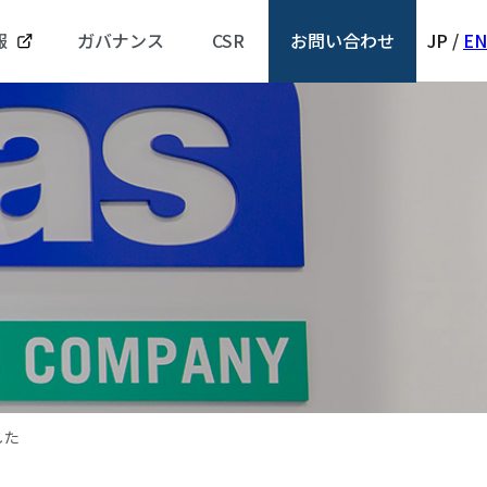
報
ガバナンス
CSR
お問い合わせ
JP
/
EN
した