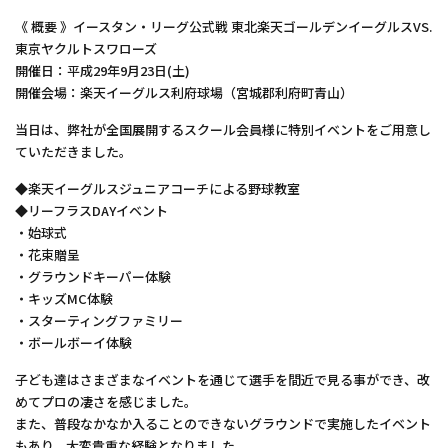
《 概要 》イースタン・リーグ公式戦 東北楽天ゴールデンイーグルスVS.
東京ヤクルトスワローズ
開催日：平成29年9月23日(土)
開催会場：楽天イーグルス利府球場（宮城郡利府町青山）
当日は、弊社が全国展開するスクール会員様に特別イベントをご用意し
ていただきました。
◆楽天イーグルスジュニアコーチによる野球教室
◆リーフラスDAYイベント
・始球式
・花束贈呈
・グラウンドキーパー体験
・キッズMC体験
・スターティングファミリー
・ボールボーイ体験
子ども達はさまざまなイベントを通じて選手を間近で見る事ができ、改
めてプロの凄さを感じました。
また、普段なかなか入ることのできないグラウンドで実施したイベント
もあり、大変貴重な経験となりました。