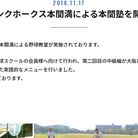
2016.11.17
ンクホークス本間満による本間塾を開
本間満による野球教室が実施されております。
球スクールの会員様へ向けて行われ、第二回目の中級編が大阪
た実践的なメニューを行いました。
ております。