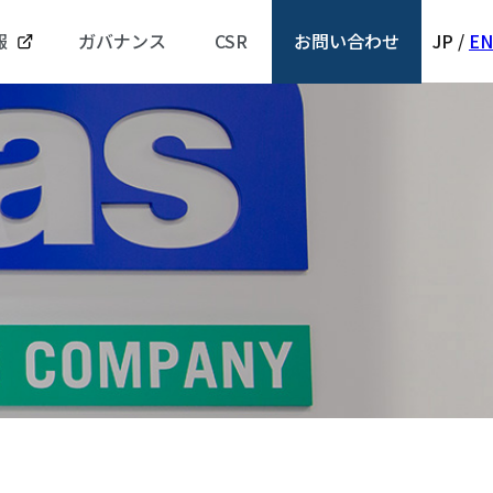
報
ガバナンス
CSR
お問い合わせ
JP
/
EN