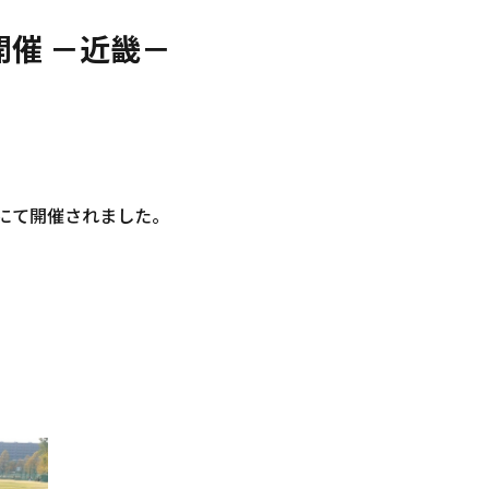
催 －近畿－
にて開催されました。