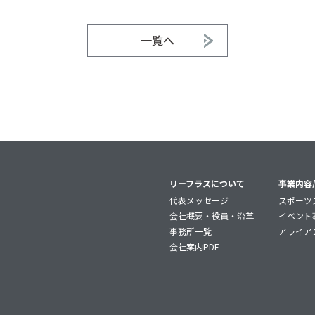
一覧へ
リーフラスについて
事業内容/
代表メッセージ
スポーツ
会社概要・役員・沿革
イベント
事務所一覧
アライア
会社案内PDF