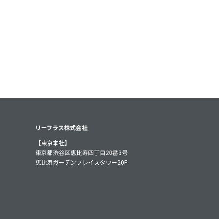
リーフラス株式会社
【東京本社】
東京都渋谷区恵比寿四丁目20番3号
恵比寿ガーデンプレイスタワー20F