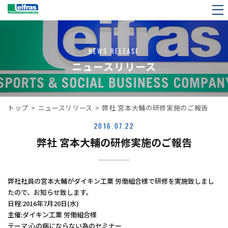
NEWS RELEASE
ニュースリリース
トップ
>
ニュースリリース
>
弊社 宮本大輔の研修実施のご報告
2016.07.22
弊社 宮本大輔の研修実施のご報告
弊社社員の宮本大輔がダイキン工業 労働組合様で研修を実施致しまし
たので、お知らせ致します。
日程:2016年7月20日(水)
主催:ダイキン工業 労働組合様
テーマ:心の病にならない為のセミナー