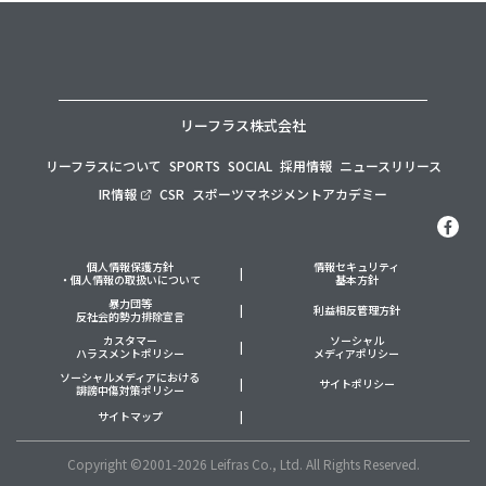
リーフラス株式会社
リーフラスについて
SPORTS
SOCIAL
採用情報
ニュースリリース
IR情報
CSR
スポーツマネジメントアカデミー
個人情報保護方針
情報セキュリティ
・個人情報の取扱いについて
基本方針
暴力団等
利益相反管理方針
反社会的勢力排除宣言
カスタマー
ソーシャル
ハラスメントポリシー
メディアポリシー
ソーシャルメディアにおける
サイトポリシー
誹謗中傷対策ポリシー
サイトマップ
Copyright ©2001-2026 Leifras Co., Ltd. All Rights Reserved.