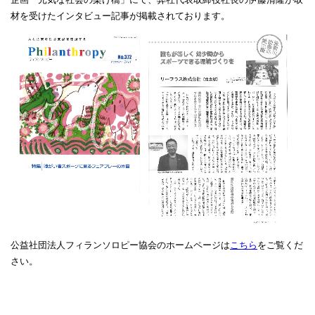
材を受けたインタビュー記事が
掲載されております。
公益社団法人フィランソロピー協会のホームページは
こちら
をご覧くだ
さい。