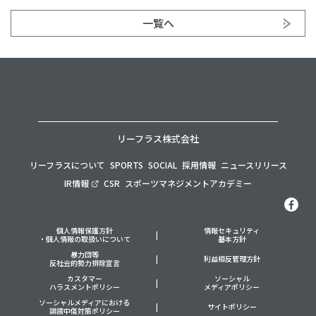
一覧へ
リーフラス株式会社
リーフラスについて
SPORTS
SOCIAL
採用情報
ニュースリリース
IR情報
CSR
スポーツマネジメントアカデミー
個人情報保護方針
情報セキュリティ
・個人情報の取扱いについて
基本方針
暴力団等
利益相反管理方針
反社会的勢力排除宣言
カスタマー
ソーシャル
ハラスメントポリシー
メディアポリシー
ソーシャルメディアにおける
サイトポリシー
誹謗中傷対策ポリシー