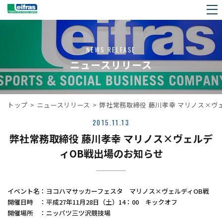
NEWS RELEASE
ニュースリリース
トップ
>
ニュースリリース
>
弊社常務取締役 藤川孝幸 マリノス×ヴ
2015.11.13
弊社常務取締役 藤川孝幸 マリノス×ヴェルデ
ィOB戦出場のお知らせ
イベント名：ヨコハマサッカーフェスタ マリノス×ヴェルディOB戦
開催日時 ：平成27年11月28日（土）14：00 キックオフ
開催場所 ：ニッパツ三ツ沢競技場