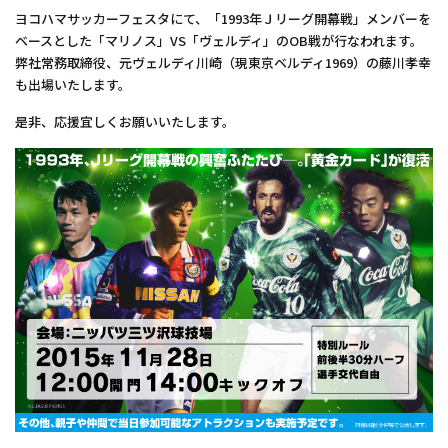
ヨコハマサッカーフェスタにて、「1993年Ｊリーグ開幕戦」メンバーを
ベースとした「マリノス」VS「ヴェルディ」のOB戦が行なわれます。
弊社常務取締役、元ヴェルディ川崎（現東京ベルディ1969）の藤川孝幸
も出場いたします。
是非、応援宜しくお願いいたします。